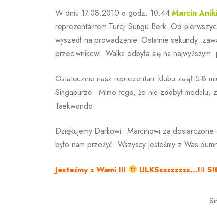
W dniu 17.08.2010 o godz. 10:44
Marcin Anik
reprezentantem Turcji Sungu Berk. Od pierwszyc
wyszedł na prowadzenie. Ostatnie sekundy zaważ
przeciwnikowi. Walka odbyła się na najwyższym 
Ostatecznie nasz reprezentant klubu zajął 5-8 mi
Singapurze. Mimo tego, że nie zdobył medalu, za
Taekwondo.
Dziękujemy Darkowi i Marcinowi za dostarczone 
było nam przeżyć. Wszyscy jesteśmy z Was dumni
Jesteśmy z Wami !!!
ULKSssssssss…!!! SIŁ
Si