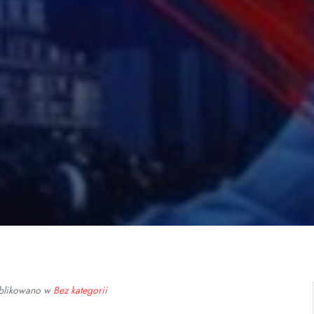
blikowano w
Bez kategorii