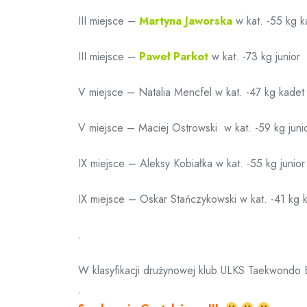
III miejsce –
Martyna Jaworska
w kat. -55 kg k
III miejsce –
Paweł Parkot
w kat. -73 kg junior
V miejsce – Natalia Mencfel w kat. -47 kg kadet
V miejsce – Maciej Ostrowski w kat. -59 kg juni
IX miejsce – Aleksy Kobiałka w kat. -55 kg junior
IX miejsce – Oskar Stańczykowski w kat. -41 kg 
.
W klasyfikacji drużynowej klub ULKS Taekwondo 
.