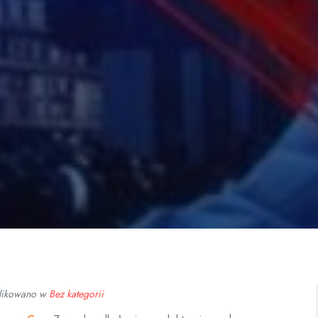
likowano w
Bez kategorii