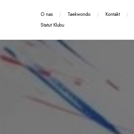
Przejdź
do
O nas
Taekwondo
Kontakt
treści
Statut Klubu