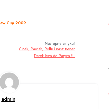
saw Cup 2009
Następny artykuł
Cinek, Pawlak, Rolfu i nasz trener
Darek leca do Paryza !!!
admin