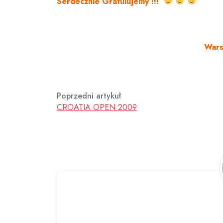
Serdecznie Gratulujemy !!!
War
Poprzedni artykuł
CROATIA OPEN 2009