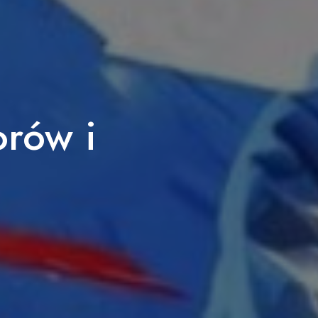
orów i