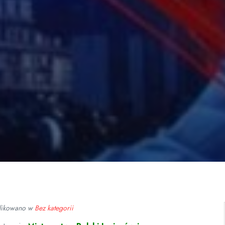
likowano w
Bez kategorii