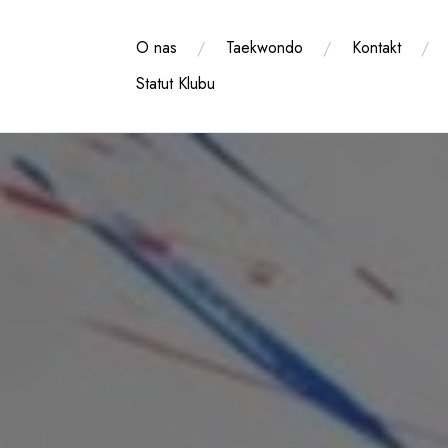
Przejdź
do
O nas
Taekwondo
Kontakt
treści
Statut Klubu