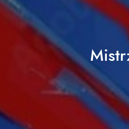
Mistr