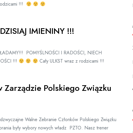
odzicami !!!
ISIAJ IMIENINY !!!
ŁADAMY!!! POMYŚLNOŚCI I RADOŚCI, NIECH
OŚCI !!!
Cały ULKST wraz z rodzicami !!!
 w Zarządzie Polskiego Związku
adzwyczajne Walne Zebranie Członków Polskiego Związku
brania były wybory nowych władz PZTO. Nasz trener