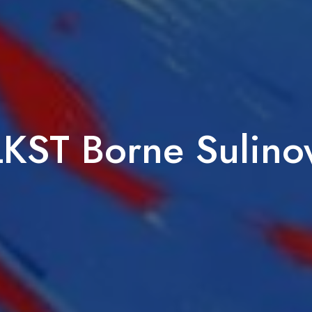
KST Borne Sulin