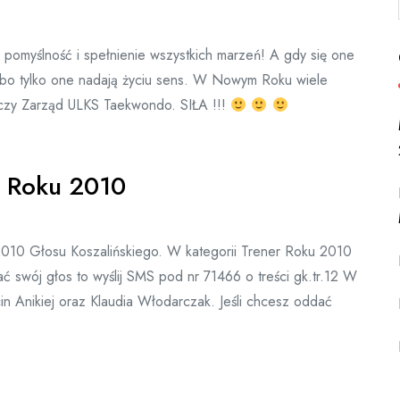
pomyślność i spełnienie wszystkich marzeń! A gdy się one
, bo tylko one nadają życiu sens. W Nowym Roku wiele
yczy Zarząd ULKS Taekwondo. SIŁA !!!
s Roku 2010
2010 Głosu Koszalińskiego. W kategorii Trener Roku 2010
ać swój głos to wyślij SMS pod nr 71466 o treści gk.tr.12 W
n Anikiej oraz Klaudia Włodarczak. Jeśli chcesz oddać