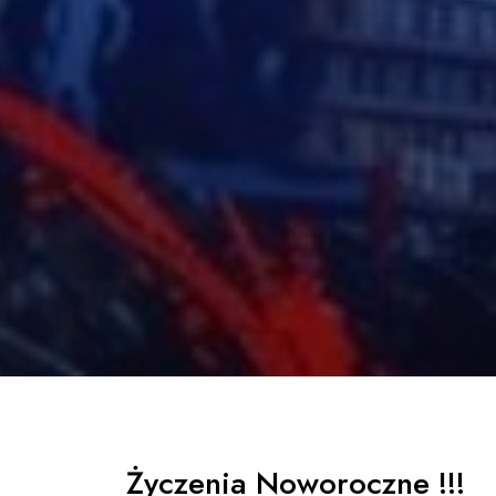
Życzenia Noworoczne !!!