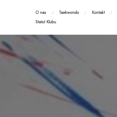
Przejdź
do
O nas
Taekwondo
Kontakt
treści
Statut Klubu