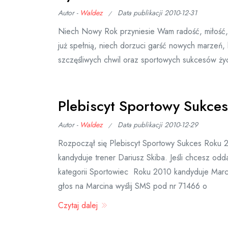
Autor -
Waldez
Data publikacji
2010-12-31
Niech Nowy Rok przyniesie Wam radość, miłość, 
już spełnią, niech dorzuci garść nowych marzeń
szczęśliwych chwil oraz sportowych sukcesów ż
Plebiscyt Sportowy Sukce
Autor -
Waldez
Data publikacji
2010-12-29
Rozpoczął się Plebiscyt Sportowy Sukces Roku 
kandyduje trener Dariusz Skiba. Jeśli chcesz odd
kategorii Sportowiec Roku 2010 kandyduje Marci
głos na Marcina wyślij SMS pod nr 71466 o
Czytaj dalej