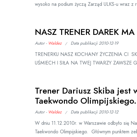
wysoko na podium życzą Zarząd ULKS-u wraz z r
NASZ TRENER DAREK MA DZ
Autor -
Waldez
Data publikacji
2010-12-19
TRENERKU NASZ KOCHANY ŻYCZENIA CI SK
UŚMIECH I SIŁA NA TWEJ TWARZY ZAWSZE G
Trener Dariusz Skiba jest
Taekwondo Olimpijskiego.
Autor -
Waldez
Data publikacji
2010-12-12
W dniu 11.12.2010r. w Warszawie odbyło się N
Taekwondo Olimpijskiego. Głównym punktem ze