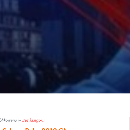
blikowano w
Bez kategorii