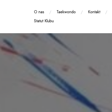
Przejdź
do
O nas
Taekwondo
Kontakt
treści
Statut Klubu