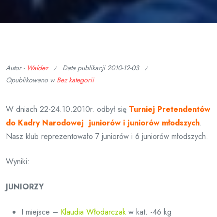
Autor -
Waldez
Data publikacji
2010-12-03
Opublikowano w
Bez kategorii
W dniach 22-24.10.2010r. odbył się
Turniej Pretendentów
do Kadry Narodowej juniorów i juniorów młodszych
.
Nasz klub reprezentowało 7 juniorów i 6 juniorów młodszych.
Wyniki:
JUNIORZY
I miejsce –
Klaudia Włodarczak
w kat. -46 kg