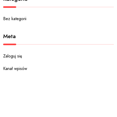
Bez kategorii
Meta
Zaloguj się
Kanał wpisów
Kanał komentarzy
WordPress.org
Categories