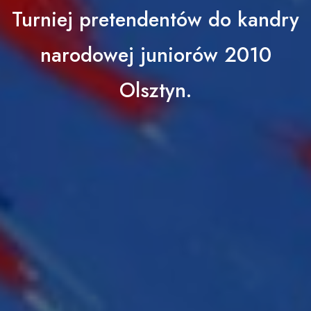
Turniej pretendentów do kandry
narodowej juniorów 2010
Olsztyn.