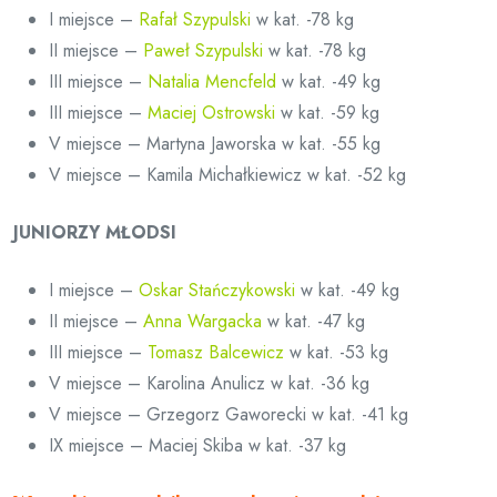
I miejsce –
Rafał Szypulski
w kat. -78 kg
II miejsce –
Paweł Szypulski
w kat. -78 kg
III miejsce –
Natalia Mencfeld
w kat. -49 kg
III miejsce –
Maciej Ostrowski
w kat. -59 kg
V miejsce – Martyna Jaworska w kat. -55 kg
V miejsce – Kamila Michałkiewicz w kat. -52 kg
JUNIORZY MŁODSI
I miejsce –
Oskar Stańczykowski
w kat. -49 kg
II miejsce –
Anna Wargacka
w kat. -47 kg
III miejsce –
Tomasz Balcewicz
w kat. -53 kg
V miejsce – Karolina Anulicz w kat. -36 kg
V miejsce – Grzegorz Gaworecki w kat. -41 kg
IX miejsce – Maciej Skiba w kat. -37 kg